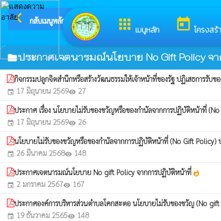
arrow_back_ios
ยินดีต้อน
กลับเมนูหลัก
apps
today
เมนูหลัก
โครงสร้
ประกาศเจตนารมณ์นโยบาย No Gift Policy จากก
folder
กิจกรรมปลูกจิตสำนึกหรือสร้างวัฒนธรรมให้เจ้าหน้าที่ของรัฐ ปฏิเสธการรับ
17 มิถุนายน 2569
27
event
visibility
ประกาศ เรื่อง นโยบายไม่รับของขวัญหรือของกำนัลจากการปฏิบัติหน้าที่ (
17 มิถุนายน 2569
26
event
visibility
นโยบายไม่รับของขวัญหรือของกำนัลจากการปฏิบัติหน้าที่ (No Gift Polic
26 มีนาคม 2568
148
event
visibility
ประกาศเจตนารมณ์นโยบาย No gift Policy จากการปฏิบัติหน้าที่
whatshot
2 มกราคม 2567
167
event
visibility
ประกาศองค์การบริหารส่วนตำบลโคกสะตอ นโยบายไม่รับของขวัญ (No gift
19 ธันวาคม 2565
148
event
visibility