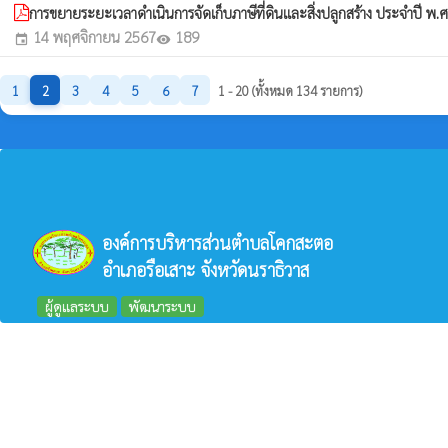
การขยายระยะเวลาดำเนินการจัดเก็บภาษีที่ดินและสิ่งปลูกสร้าง ประจำปี พ.
14 พฤศจิกายน 2567
189
event
visibility
1
2
3
4
5
6
7
1 - 20 (ทั้งหมด 134 รายการ)
องค์การบริหารส่วนตำบลโคกสะตอ
อำเภอรือเสาะ จังหวัดนราธิวาส
ผู้ดูแลระบบ
พัฒนาระบบ