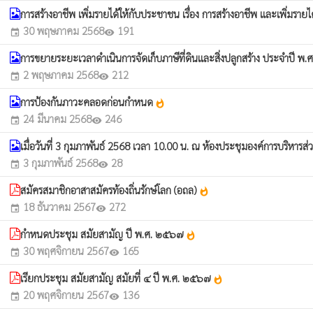
การสร้างอาชีพ เพิ่มรายได้ให้กับประชาชน เรื่อง การสร้างอาชีพ และเพิ่มราย
30 พฤษภาคม 2568
191
event
visibility
การขยายระยะเวลาดำเนินการจัดเก็บภาษีที่ดินและสิ่งปลูกสร้าง ประจำปี พ.ศ.
2 พฤษภาคม 2568
212
event
visibility
การป้องกันภาวะคลอดก่อนกำหนด
whatshot
24 มีนาคม 2568
246
event
visibility
เมื่อวันที่ 3 กุมภาพันธ์ 2568 เวลา 10.00 น. ณ ห้องประชุมองค์การบริห
3 กุมภาพันธ์ 2568
28
event
visibility
สมัครสมาชิกอาสาสมัครท้องถิ่นรักษ์โลก (อถล)
whatshot
18 ธันวาคม 2567
272
event
visibility
กำหนดประชุม สมัยสามัญ ปี พ.ศ. ๒๕๖๗
whatshot
30 พฤศจิกายน 2567
165
event
visibility
เรียกประชุม สมัยสามัญ สมัยที่ ๔ ปี พ.ศ. ๒๕๖๗
whatshot
20 พฤศจิกายน 2567
136
event
visibility