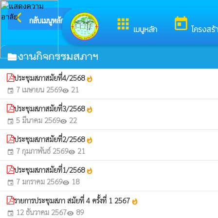
arrow_back_ios
ยินดีต้อ
กลับเมนูหลัก
apps
today
เมนูหลัก
โครงสร้
งานกิจกรรมสภาฯ
folder
ประชุมสภาสมัยที่4/2568
whatshot
7 เมษายน 2569
21
event
visibility
ประชุมสภาสมัยที่3/2568
whatshot
5 มีนาคม 2569
22
event
visibility
ประชุมสภาสมัยที่2/2568
whatshot
7 กุมภาพันธ์ 2569
21
event
visibility
ประชุมสภาสมัยที่1/2568
whatshot
7 มกราคม 2569
18
event
visibility
รายการประชุมสภา สมัยที่ 4 ครั้งที่ 1 2567
whatshot
12 ธันวาคม 2567
89
event
visibility